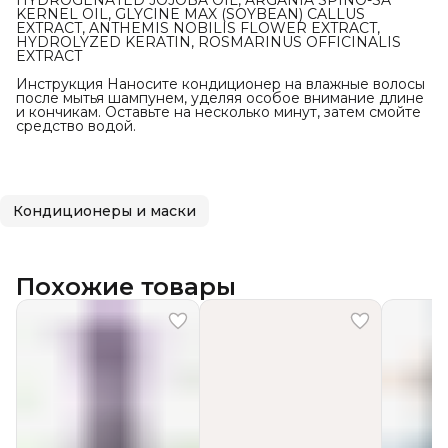
HYDROGENATED JOJOBA OIL, ARGANIA SPINO-SA
KERNEL OIL, GLYCINE MAX (SOYBEAN) CALLUS
EXTRACT, ANTHEMIS NOBILIS FLOWER EXTRACT,
HYDROLYZED KERATIN, ROSMARINUS OFFICINALIS
EXTRACT
Инструкция Наносите кондиционер на влажные волосы
после мытья шампунем, уделяя особое внимание длине
и кончикам. Оставьте на несколько минут, затем смойте
средство водой.
Кондиционеры и маски
Похожие товары