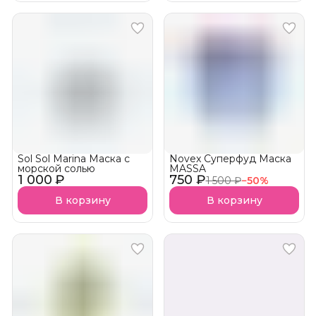
Sol Sol Marina Маска с
Novex Суперфуд Маска
морской солью
MASSA
1 000 ₽
750 ₽
1 500 ₽
−
50
%
В корзину
В корзину