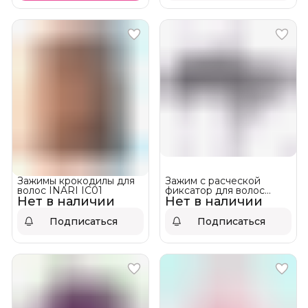
Зажимы крокодилы для
Зажим с расческой
волос INARI IC01
фиксатор для волос
Нет в наличии
Нет в наличии
Mustang ZM-011 Чёрный
Подписаться
Подписаться