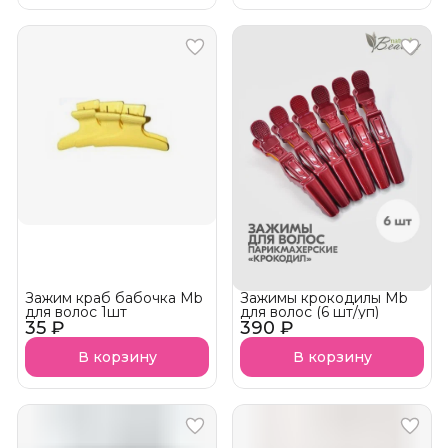
Зажим краб бабочка Mb
Зажимы крокодилы Mb
для волос 1шт
для волос (6 шт/уп)
35 ₽
390 ₽
В корзину
В корзину