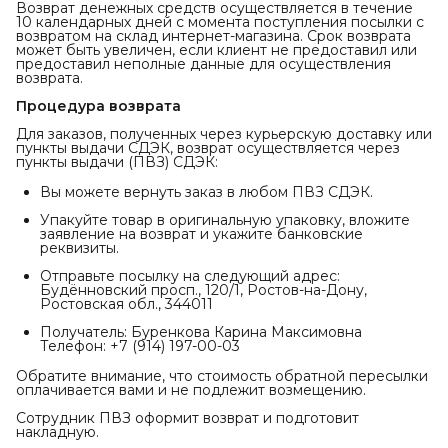
Возврат денежных средств осуществляется в течение
10 календарных дней с момента поступления посылки с
возвратом на склад интернет-магазина. Срок возврата
может быть увеличен, если клиент не предоставил или
предоставил неполные данные для осуществления
возврата.
Процедура возврата
Для заказов, полученных через курьерскую доставку или
пункты выдачи СДЭК, возврат осуществляется через
пункты выдачи (ПВЗ) СДЭК:
Вы можете вернуть заказ в любом ПВЗ СДЭК.
Упакуйте товар в оригинальную упаковку, вложите
заявление на возврат и укажите банковские
реквизиты.
Отправьте посылку на следующий адрес:
Будённовский просп., 120/1, Ростов-на-Дону,
Ростовская обл., 344011
Получатель: Буренкова Карина Максимовна
Телефон: +7 (914) 197-00-03
Обратите внимание, что стоимость обратной пересылки
оплачивается вами и не подлежит возмещению.
Сотрудник ПВЗ оформит возврат и подготовит
накладную.