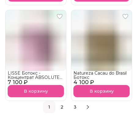
LISSE Ботокс -
Natureza Cacau do Brasil
Концентрат ABSOLUTE
Ботокс
7 100 ₽
CONTROL BOTOX
4 100 ₽
В корзину
В корзину
1
2
3