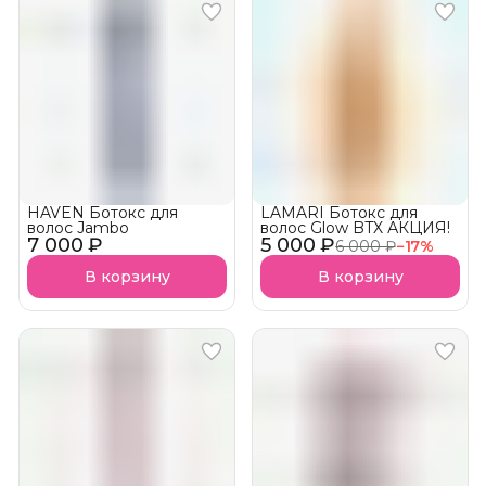
HAVEN Ботокс для
LAMARI Ботокс для
волос Jambo
волос Glow BTX АКЦИЯ!
7 000 ₽
5 000 ₽
6 000 ₽
−
17
%
В корзину
В корзину