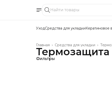
Уход
Средства для укладки
Кератиновое 
Главная
›
Средства для укладки
›
Термо
Термозащита
Фильтры