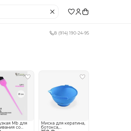
8 (914) 190-24-95
узкая Mb для
Миска для кератина,
ивания со
ботокса,