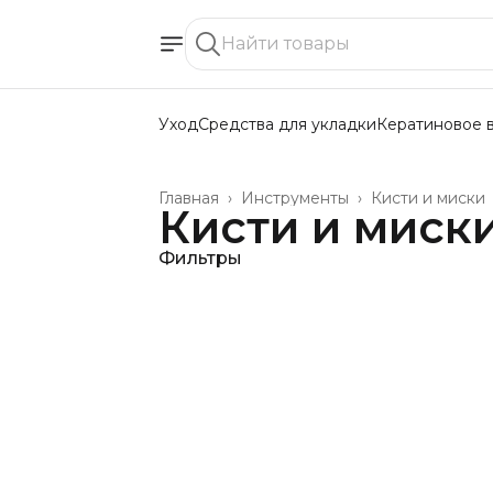
Уход
Средства для укладки
Кератиновое 
Главная
›
Инструменты
›
Кисти и миски
Кисти и миск
Фильтры