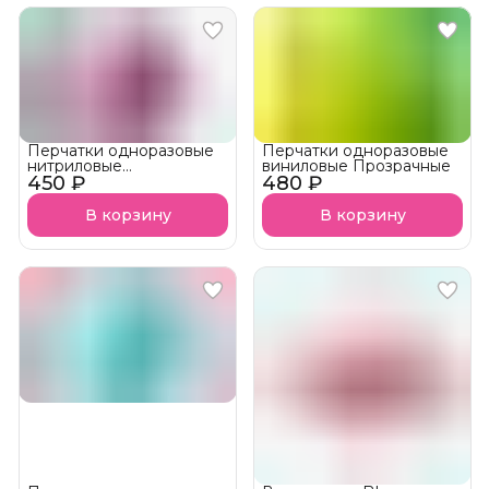
Перчатки одноразовые
Перчатки одноразовые
нитриловые
виниловые Прозрачные
450 ₽
неопудренные Розовые
480 ₽
В корзину
В корзину