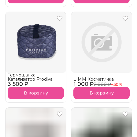
Термошапка
Катализатор Prodiva
LIMM Косметичка
3 500 ₽
1 000 ₽
2 000 ₽
−
50
%
В корзину
В корзину