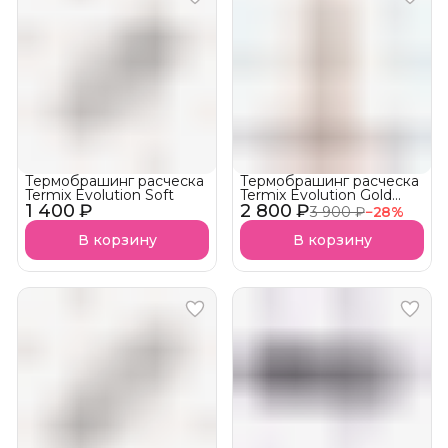
Термобрашинг расческа
Термобрашинг расческа
Termix Evolution Soft
Termix Evolution Gold
1 400 ₽
2 800 ₽
Rose
3 900 ₽
−
28
%
В корзину
В корзину