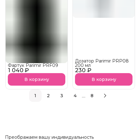
Дозатор Parimir PRP08
Фартук Parimir PRF09
200 мл
1 040 ₽
230 ₽
В корзину
В корзину
…
1
2
3
4
8
Преображаем вашу индивидуальность