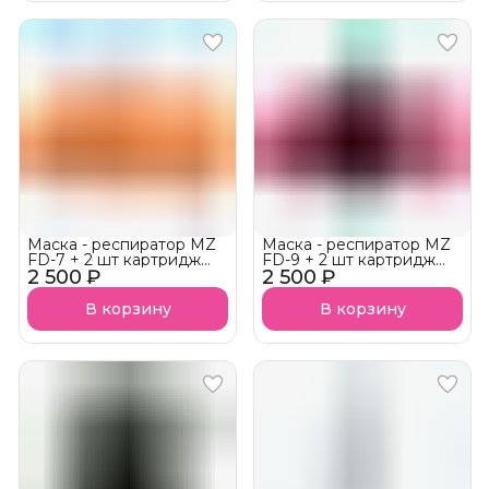
Маска - респиратор MZ
Маска - респиратор MZ
FD-7 + 2 шт картридж
FD-9 + 2 шт картридж
2 500 ₽
фильтр
2 500 ₽
фильтр
В корзину
В корзину