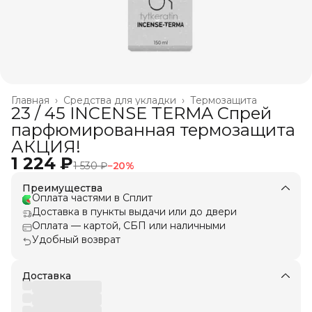
Главная
›
Средства для укладки
›
Термозащита
23 / 45 INCENSE TERMA Спрей
парфюмированная термозащита
АКЦИЯ!
1 224 ₽
1 530 ₽
−
20
%
Преимущества
Оплата частями в Сплит
Доставка в пункты выдачи или до двери
Оплата — картой, СБП или наличными
Удобный возврат
Доставка