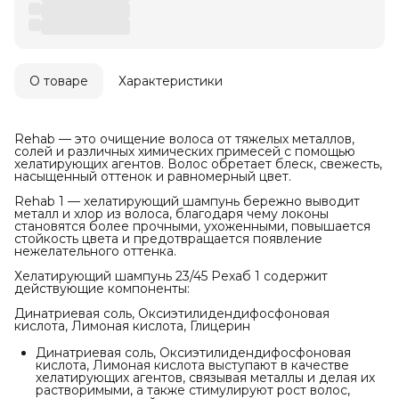
О товаре
Характеристики
Rehab — это очищение волоса от тяжелых металлов,
солей и различных химических примесей с помощью
хелатирующих агентов. Волос обретает блеск, свежесть,
насыщенный оттенок и равномерный цвет.
Rehab 1 — хелатирующий шампунь бережно выводит
металл и хлор из волоса, благодаря чему локоны
становятся более прочными, ухоженными, повышается
стойкость цвета и предотвращается появление
нежелательного оттенка.
Хелатирующий шампунь 23/45 Рехаб 1 содержит
действующие компоненты:
Динатриевая соль, Оксиэтилидендифосфоновая
кислота, Лимоная кислота, Глицерин
Динатриевая соль, Оксиэтилидендифосфоновая
кислота, Лимоная кислота выступают в качестве
хелатирующих агентов, связывая металлы и делая их
растворимыми, а также стимулируют рост волос,