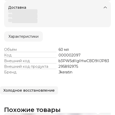
Доставка
Характеристики
Объём
60 мл
Код
000002097
Внешний код
b3PW5dIIgIHwCBD9IIJP83
Внешний код продукта
295892975
Бренд
Jkeratin
Холодное восстановление
Похожие товары