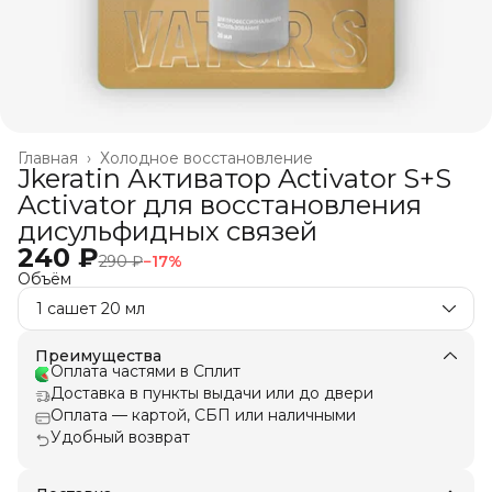
Главная
›
Холодное восстановление
Jkeratin Активатор Activator S+S
Activator для восстановления
дисульфидных связей
240 ₽
290 ₽
−
17
%
Объём
1 сашет 20 мл
Преимущества
Оплата частями в Сплит
Доставка в пункты выдачи или до двери
Оплата — картой, СБП или наличными
Удобный возврат