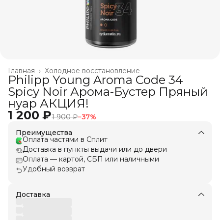
Главная
›
Холодное восстановление
Philipp Young Aroma Code 34
Spicy Noir Арома-Бустер Пряный
нуар АКЦИЯ!
1 200 ₽
1 900 ₽
−
37
%
Преимущества
Оплата частями в Сплит
Доставка в пункты выдачи или до двери
Оплата — картой, СБП или наличными
Удобный возврат
Доставка