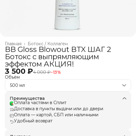
Главная
›
Ботокс / Коллаген
BB Gloss Blowout BTX ШАГ 2
Ботокс c выпрямляющим
эффектом АКЦИЯ!
3 500 ₽
4 000 ₽
−
13
%
Объём
500 мл
Преимущества
Оплата частями в Сплит
Доставка в пункты выдачи или до двери
Оплата — картой, СБП или наличными
Удобный возврат