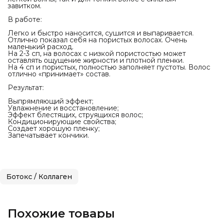
завитком.
В работе:
Легко и быстро наносится, сушится и выпаривается.
Отлично показал себя на пористых волосах. Очень
маленький расход.
На 2-3 сп, на волосах с низкой пористостью может
оставлять ощущение жирности и плотной пленки.
На 4 сп и пористых, полностью заполняет пустоты. Волос
отлично «принимает» состав.
Результат:
Выпрямляющий эффект;
Увлажнение и восстановление;
Эффект блестящих, струящихся волос;
Кондиционирующие свойства;
Создает хорошую пленку;
Запечатывает кончики.
Ботокс / Коллаген
Похожие товары