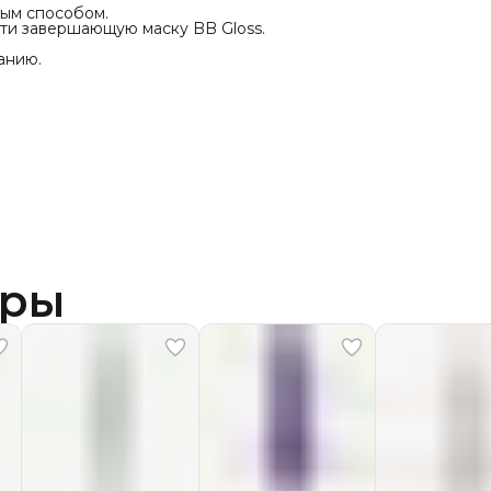
ным способом.
ти завершающую маску BB Gloss.
анию.
ары