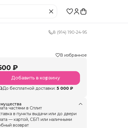
8 (914) 190-24-95
В избранное
500 ₽
Добавить в корзину
До бесплатной доставки:
5 000 ₽
мущества
ата частями в Сплит
тавка в пункты выдачи или до двери
ата — картой, СБП или наличными
бный возврат