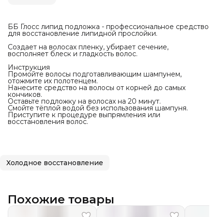
ББ Глосс липид подложка - профессиональное средство
для восстановление липидной прослойки.
Создает на волосах пленку, убирает сечение,
восполняет блеск и гладкость волос.
Инструкция
Промойте волосы подготавливающим шампунем,
отожмите их полотенцем.
Нанесите средство на волосы от корней до самых
кончиков.
Оставьте подложку на волосах на 20 минут.
Смойте тёплой водой без использования шампуня.
Приступите к процедуре выпрямления или
восстановления волос.
Холодное восстановление
Похожие товары