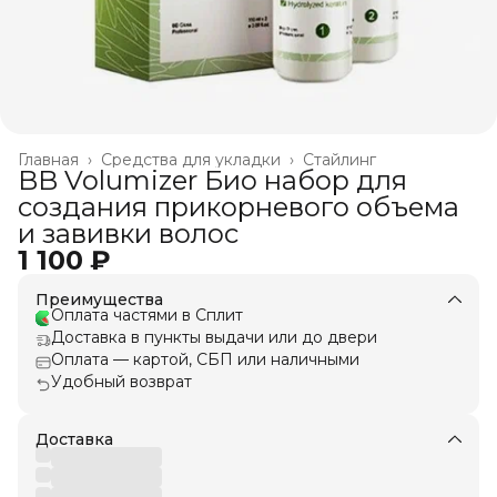
Главная
›
Средства для укладки
›
Стайлинг
BB Volumizer Био набор для
создания прикорневого объема
и завивки волос
1 100 ₽
Преимущества
Оплата частями в Сплит
Доставка в пункты выдачи или до двери
Оплата — картой, СБП или наличными
Удобный возврат
Доставка