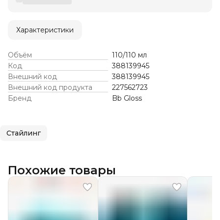
Характеристики
Объём
110/110 мл
Код
388139945
Внешний код
388139945
Внешний код продукта
227562723
Бренд
Bb Gloss
Стайлинг
Похожие товары