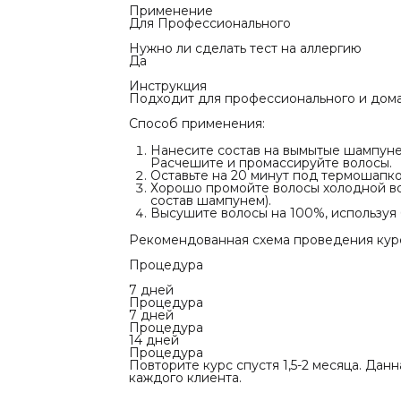
клиента.
Применение
Для Профессионального
Нужно ли сделать тест на аллергию
Да
Инструкция
Подходит для профессионального и дома
Способ применения:
Нанесите состав на вымытые шампунем
Расчешите и промассируйте волосы.
Оставьте на 20 минут под термошапко
Хорошо промойте волосы холодной во
состав шампунем).
Высушите волосы на 100%, используя
Рекомендованная схема проведения кур
Процедура
7 дней
Процедура
7 дней
Процедура
14 дней
Процедура
Повторите курс спустя 1,5-2 месяца. Да
каждого клиента.