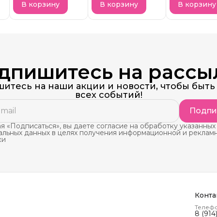
Concetrat
В корзину
В корзину
В корзину
дпишитесь на рассы
итесь на наши акции и новости, чтобы быть 
всех событий!
Подпи
 «Подписаться», вы даете согласие на обработку указанных
альных данных в целях получения информационной и реклам
ки
Конта
Телеф
8 (914