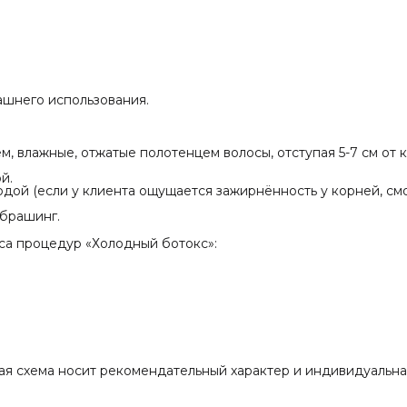
шнего использования.
, влажные, отжатые полотенцем волосы, отступая 5-7 см от 
й.
дой (если у клиента ощущается зажирнённость у корней, см
 брашинг.
са процедур «Холодный ботокс»:
нная схема носит рекомендательный характер и индивидуальна