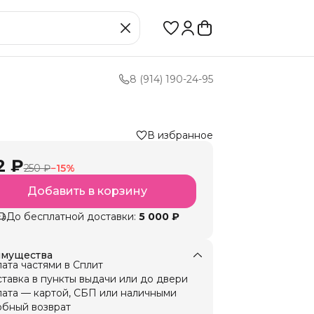
8 (914) 190-24-95
В избранное
2 ₽
250 ₽
−
15
%
Добавить в корзину
До бесплатной доставки:
5 000 ₽
мущества
ата частями в Сплит
тавка в пункты выдачи или до двери
ата — картой, СБП или наличными
бный возврат