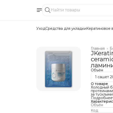
Уход
Средства для укладки
Кератиновое 
Главная
›
Б
JKerati
cerami
ламини
Объём
1 сашет 2
О товаре
Холодный бо
протеинами
за тусклыми
липидный сл
Подробнее
внешних по
Характери
Средний рас
Объём
pH Cold BTX 
Код
Характерис