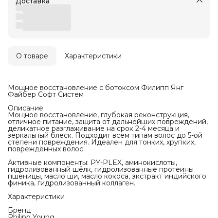
Доставка
О товаре
Характеристики
Мощное восстановление с ботоксом Филипп Янг
Файбер Софт Систем
Описание
Мощное восстановление, глубокая реконструкция,
отличное питание, защита от дальнейших повреждений,
деликатное разглаживание на срок 2-4 месяца и
зеркальный блеск. Подходит всем типам волос до 5-ой
степени повреждения. Идеален для тонких, хрупких,
повреждённых волос.
Активные компоненты: PY-PLEX, аминокислоты,
гидролизованный шёлк, гидролизованные протеины
пшеницы, масло ши, масло кокоса, экстракт индийского
финика, гидролизованный коллаген.
Характеристики
Бренд
Philipp Young