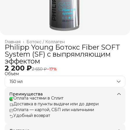
Главная
›
Ботокс / Коллаген
Philipp Young Ботокс Fiber SOFT
System (SF) c выпрямляющим
эффектом
2 200 ₽
2 650 ₽
−
17
%
Объём
150 мл
Преимущества
Оплата частями в Сплит
Доставка в пункты выдачи или до двери
Оплата — картой, СБП или наличными
Удобный возврат