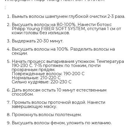
:
Вымыть волосы шампунем глубокой очистки 2-3 раза.
Высушить волосы на 80-100%. Нанести ботокс
Philipp Young FIBER SOFT SYSTEM, отступая 1 см от
кожи головы без излишков.
Выдержать 20-30 минут.
Высушить волосы на 100%. Разделить волосы на
секции.
Начать процесс выпаривания утюжком. Температура
190-230 С. 7-15 протяжек по тонким, почти
прозрачным прядям.
Повреждённые волосы: 190-200 С
Нормальные: 210-220 С
Сильно кудрявые: 220-230 С
Дать волосам остыть 10 минут естественным
способом.
Промыть волосы проточной водой. Нанести
завершающую маску.
Промокнуть волосы полотенцем.
Высушить волосы феном, уложить по желанию.