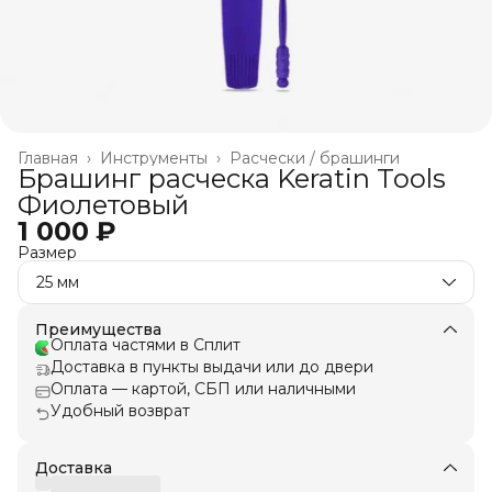
Главная
›
Инструменты
›
Расчески / брашинги
Брашинг расческа Keratin Tools
Фиолетовый
1 000 ₽
Размер
25 мм
Преимущества
Оплата частями в Сплит
Доставка в пункты выдачи или до двери
Оплата — картой, СБП или наличными
Удобный возврат
Доставка