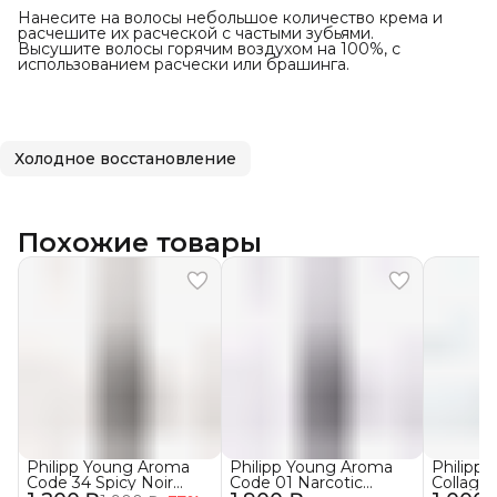
Нанесите на волосы небольшое количество крема и
расчешите их расческой с частыми зубьями.
Высушите волосы горячим воздухом на 100%, с
использованием расчески или брашинга.
Холодное восстановление
Похожие товары
Philipp Young Aroma
Philipp Young Aroma
Philipp
Code 34 Spicy Noir
Code 01 Narcotic
Collage