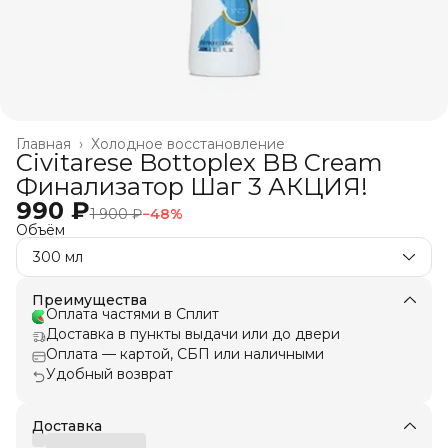
Главная
›
Холодное восстановление
Civitarese Bottoplex BB Cream
Финализатор Шаг 3 АКЦИЯ!
990 ₽
1 900 ₽
−
48
%
Объём
300 мл
Преимущества
Оплата частями в Сплит
Доставка в пункты выдачи или до двери
Оплата — картой, СБП или наличными
Удобный возврат
Доставка