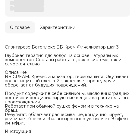
О товаре
Характеристики
Сивитарезе Ботоплекс ББ Крем Финализатор шаг 3
Глубокая терапия для волос на основе натуральных
компонентов. Составы работают, как в системе, так и
самостоятельно.
Описание
BB CREAM. Крем-финализатор, термозащита. Окутывает
волос защитной пленкой, закрепляет процедуру и
оберегает от будущих повреждений.
Продукт содержит в себе силиконы, масло виноградных
косточек и кондиционирующие вещества растительного
происхождения.
Работает при обычной сушке феном и в технике на
браш.
Результат: облегчает расчесывание, кондиционирует,
усиливает блеск и сбалансированно увлажняет. Эффект
антифриз.
Инструкция