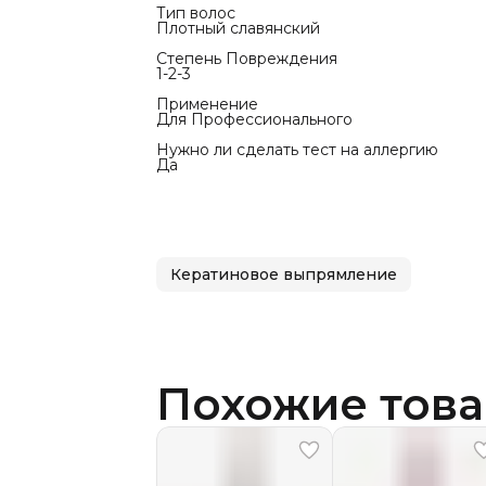
Тип волос
Плотный славянский
Степень Повреждения
1-2-3
Применение
Для Профессионального
Нужно ли сделать тест на аллергию
Да
Кератиновое выпрямление
Похожие тов