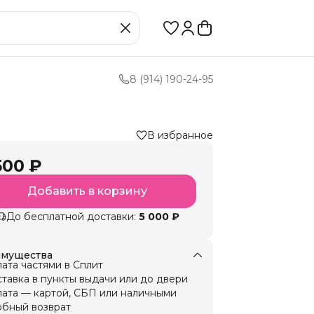
8 (914) 190-24-95
В избранное
500 ₽
Добавить в корзину
До бесплатной доставки:
5 000 ₽
мущества
ата частями в Сплит
тавка в пункты выдачи или до двери
ата — картой, СБП или наличными
бный возврат