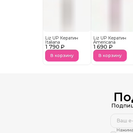
Liz UP Кератин
Liz UP Кератин
Italiana
Americana
1 790 ₽
1 690 ₽
В корзину
В корзину
По
Подпиш
Нажимая