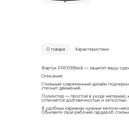
О товаре
Характеристики
Фартук PRF09Black — защитит вашу одеж
Описание
Стильный современный дизайн подчеркне
стеснит движений.
Полиэстер — простой в уходе материал, 
отличается долговечностью и легкостью.
В удобных карманах нужные мелочи нико
Обновите свой рабочий гардероб стильн