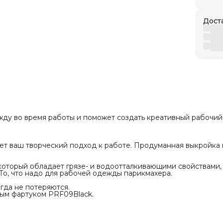
Дост
ду во время работы и поможет создать креативный рабочий 
т ваш творческий подход к работе. Продуманная выкройка 
который обладает грязе- и водоотталкивающими свойствами,
 То, что надо для рабочей одежды парикмахера.
гда не потеряются.
ым фартуком PRF09Black.