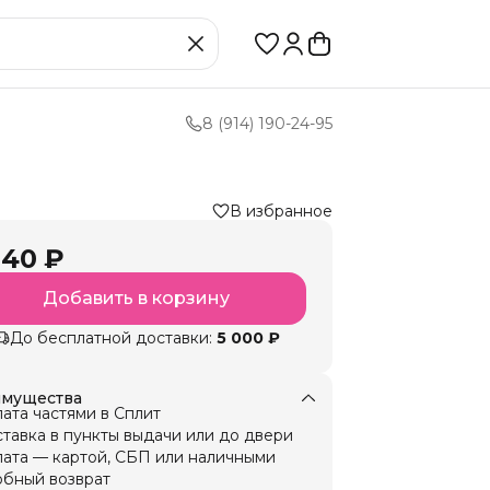
8 (914) 190-24-95
В избранное
040 ₽
Добавить в корзину
До бесплатной доставки:
5 000 ₽
мущества
ата частями в Сплит
тавка в пункты выдачи или до двери
ата — картой, СБП или наличными
бный возврат