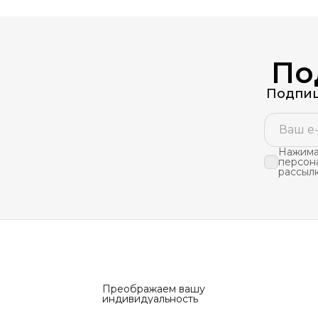
По
Подпиш
Нажимая
персон
рассыл
Преображаем вашу
индивидуальность