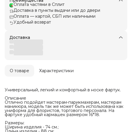
Преимущества
Оплата частями в Сплит
Доставка в пункты выдачи или до двери
Оплата — картой, СБП или наличными
Удобный возврат
Доставка
О товаре
Характеристики
Универсальный, легкий и комфортный в носке фартук.
Описание
Отлично подойдет мастерам-парикмахерам, мастерам
маникюра, модель так же может быть использована как
униформа для флористов, торгового персонала. На
фартуке удобный кармашек размером 16*18.
Размеры:
Ширина изделия - 74 см.;
Длина изделия - 88 см;