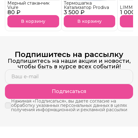
Мерный стаканчик
Термошапка
Viure
Катализатор Prodiva
LIMM К
80 ₽
3 500 ₽
1 000 
В корзину
В корзину
В
Подпишитесь на рассылку
Подпишитесь на наши акции и новости,
чтобы быть в курсе всех событий!
Подписаться
Нажимая «Подписаться», вы даете согласие на
обработку указанных персональных данных в целях
получения информационной и рекламной рассылки