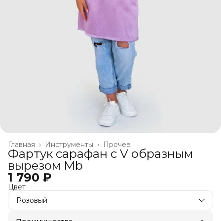
Главная
›
Инструменты
›
Прочее
Фартук сарафан c V образным
вырезом Mb
1 790 ₽
Цвет
Розовый