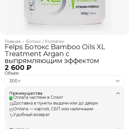
Главная
›
Ботокс / Коллаген
Felps Ботокс Bamboo Oils XL
Treatment Argan c
выпрямляющим эффектом
2 600 ₽
Объём
300 г
Преимущества
Оплата частями в Сплит
Доставка в пункты выдачи или до двери
Оплата — картой, СБП или наличными
Удобный возврат