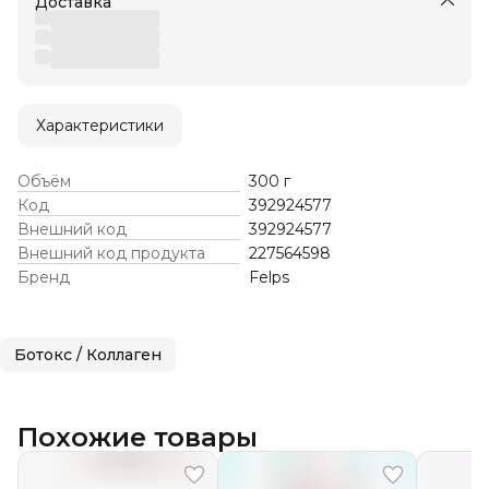
Доставка
Характеристики
Объём
300 г
Код
392924577
Внешний код
392924577
Внешний код продукта
227564598
Бренд
Felps
Ботокс / Коллаген
Похожие товары