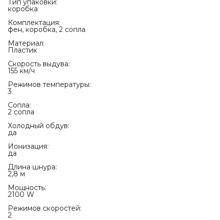
Тип упаковки:
коробка
Комплектация:
фен, коробка, 2 сопла
Материал:
Пластик
Скорость выдува:
155 км/ч
Режимов температуры:
3
Сопла:
2 сопла
Холодный обдув:
да
Ионизация:
да
Длина шнура:
2,8 м
Мощность:
2100 W
Режимов скоростей:
2