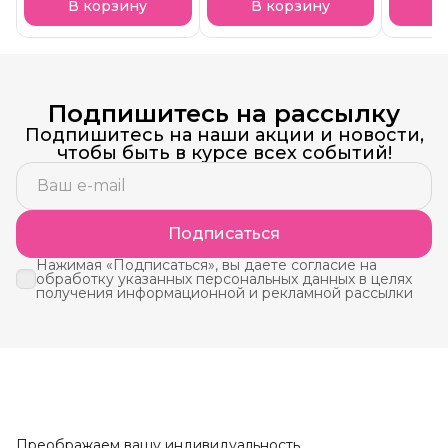
В корзину
В корзину
В
Подпишитесь на рассылку
Подпишитесь на наши акции и новости,
чтобы быть в курсе всех событий!
Подписаться
Нажимая «Подписаться», вы даете согласие на
обработку указанных персональных данных в целях
получения информационной и рекламной рассылки
Преображаем вашу индивидуальность