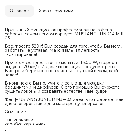
О товаре
Характеристики
Привычный функционал профессионального фена
собран в самом легком корпусе! MUSTANG JUNIOR MJF-
03.
Весит всего 320 г! Был создан для того, чтобы Вы могли
работать не уставая. Максимальная лёгкость
гарантирована!
При этом фен достаточно мощный: 1 600 W, скорость
выдува: 120 км/ч. И даже ионизация предусмотрена.
Быстро и бережно справляется с сушкой и укладкой
волос!
В комплекте Вы получите и сопло для укладки
брашингами, и диффузор! С его помощью Вы сможете
сушить локоны и создавать естественные кудри!
Фен MUSTANG JUNIOR MJF-03 идеально подойдёт как
для барьеров, так и для мастеров-универсалов!
Описание
Тип упаковки:
коробка картонная