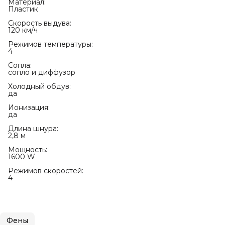
Материал:
Пластик
Скорость выдува:
120 км/ч
Режимов температуры:
4
Сопла:
сопло и диффузор
Холодный обдув:
да
Ионизация:
да
Длина шнура:
2,8 м
Мощность:
1600 W
Режимов скоростей:
4
Фены