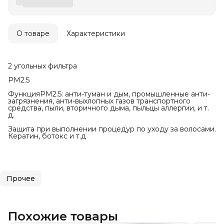
О товаре
Характеристики
2 угольных фильтра
PM2.5
ФункцияPM2.5: анти-туман и дым, промышленные анти-
загрязнения, анти-выхлопных газов транспортного
средства, пыли, вторичного дыма, пыльцы аллергии, и т.
д.
Защита при выполнении процедур по уходу за волосами.
Кератин, ботокс и т.д
Прочее
Похожие товары