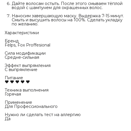
Дайте волосам остыть. После этого смываем тёплой
водой с шампунем для окрашенных волос.
Наносим завершающую маску. Выдержка 7-15 минут.
Смыть и высушить волосы на 100%. Сделать укладку
по желанию.
Характеристики
Бренд
Felps, Fox Proffesional
Сила модификации
Средне-сильная
Эффект выпрямления
С выпрямление
Питание
♥ ♥ ♥ ♥ ♥
Техника выполнения
Горячая
Применение
Для Профессионального
Нужно ли сделать тест на аллергию
Да