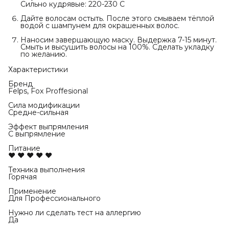
Сильно кудрявые: 220-230 С
Дайте волосам остыть. После этого смываем тёплой
водой с шампунем для окрашенных волос.
Наносим завершающую маску. Выдержка 7-15 минут.
Смыть и высушить волосы на 100%. Сделать укладку
по желанию.
Характеристики
Бренд
Felps, Fox Proffesional
Сила модификации
Средне-сильная
Эффект выпрямления
С выпрямление
Питание
♥ ♥ ♥ ♥ ♥
Техника выполнения
Горячая
Применение
Для Профессионального
Нужно ли сделать тест на аллергию
Да