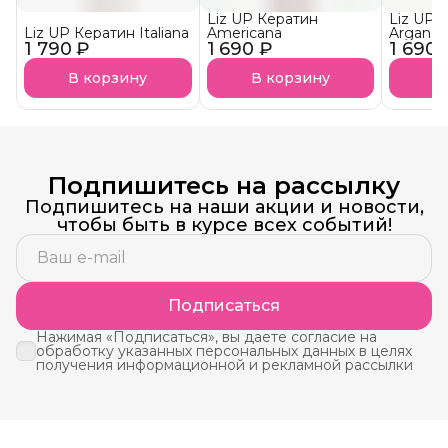
Liz UP Кератин
Liz UP 
Liz UP Кератин Italiana
Americana
Argan
1 790 ₽
1 690 ₽
1 690 
В корзину
В корзину
В
Подпишитесь на рассылку
Подпишитесь на наши акции и новости,
чтобы быть в курсе всех событий!
Подписаться
Нажимая «Подписаться», вы даете согласие на
обработку указанных персональных данных в целях
получения информационной и рекламной рассылки