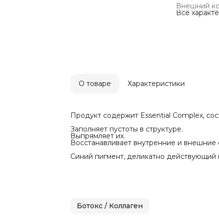
Внешний к
Все характ
О товаре
Характеристики
Продукт содержит Essential Complex, со
Заполняет пустоты в структуре.
Выпрямляет их.
Восстанавливает внутренние и внешние с
Синий пигмент, деликатно действующий н
Ботокс / Коллаген