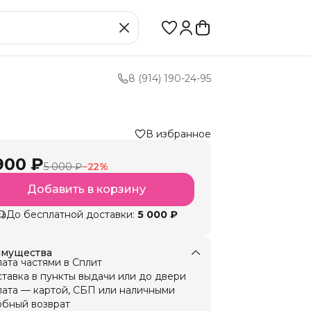
8 (914) 190-24-95
В избранное
900 ₽
5 000 ₽
−
22
%
Добавить в корзину
До бесплатной доставки:
5 000 ₽
мущества
ата частями в Сплит
тавка в пункты выдачи или до двери
ата — картой, СБП или наличными
бный возврат