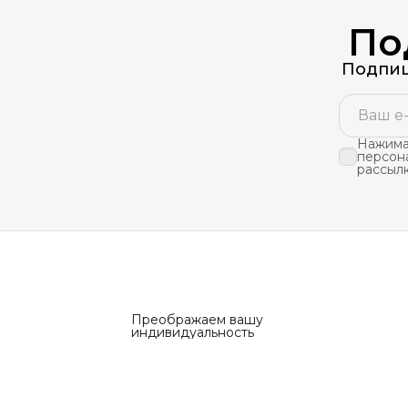
По
Подпиш
Нажимая
персон
рассыл
Преображаем вашу
индивидуальность