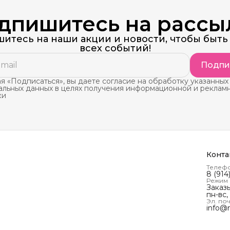
дпишитесь на рассы
итесь на наши акции и новости, чтобы быть 
всех событий!
Подпи
 «Подписаться», вы даете согласие на обработку указанных
альных данных в целях получения информационной и реклам
ки
Конта
Телеф
8 (914
Режим
Заказ
пн-вс,
Эл. поч
info@