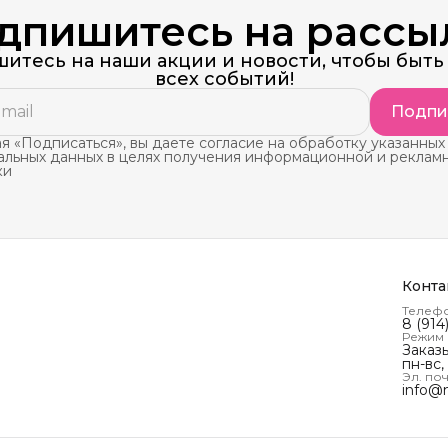
дпишитесь на рассы
итесь на наши акции и новости, чтобы быть 
всех событий!
Подпи
 «Подписаться», вы даете согласие на обработку указанных
альных данных в целях получения информационной и реклам
ки
Конта
Телеф
8 (914
Режим
Заказ
пн-вс,
Эл. поч
info@