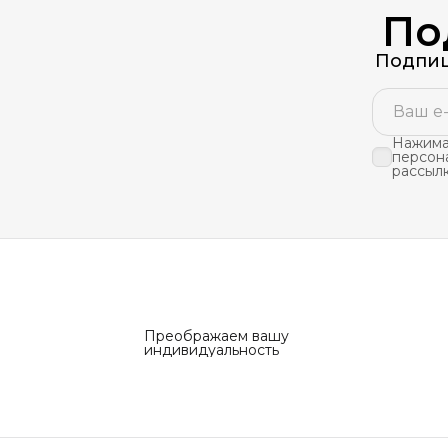
По
Подпиш
Нажимая
персон
рассыл
Преображаем вашу
индивидуальность