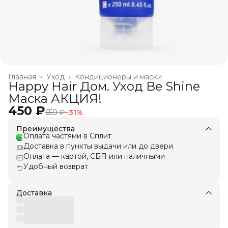
Главная
›
Уход
›
Кондиционеры и маски
Happy Hair Дом. Уход Be Shine
Маска АКЦИЯ!
450 ₽
650 ₽
−
31
%
Преимущества
Оплата частями в Сплит
Доставка в пункты выдачи или до двери
Оплата — картой, СБП или наличными
Удобный возврат
Доставка