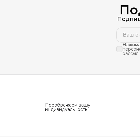
По
Подпиш
Нажимая
персон
рассыл
Преображаем вашу
индивидуальность