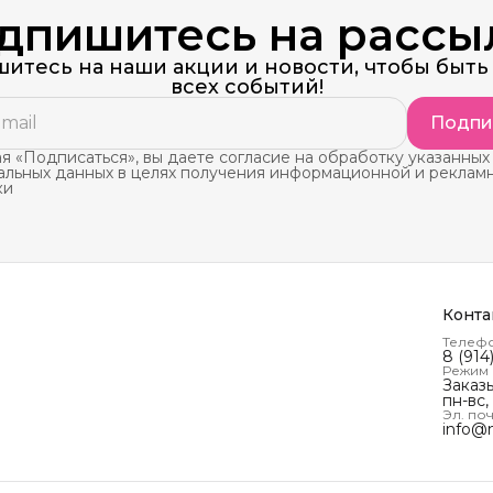
дпишитесь на рассы
итесь на наши акции и новости, чтобы быть 
всех событий!
Подпи
 «Подписаться», вы даете согласие на обработку указанных
альных данных в целях получения информационной и реклам
ки
Конта
Телеф
8 (914
Режим
Заказ
пн-вс,
Эл. поч
info@