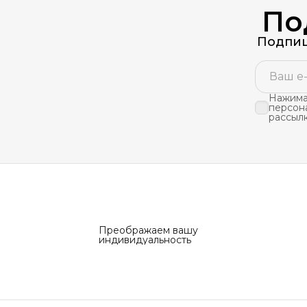
По
Подпиш
Нажимая
персон
рассыл
Преображаем вашу
индивидуальность