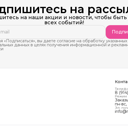
дпишитесь на рассы
итесь на наши акции и новости, чтобы быть 
всех событий!
Подпи
 «Подписаться», вы даете согласие на обработку указанных
альных данных в целях получения информационной и реклам
ки
Конта
Телеф
8 (914
Режим
Заказ
пн-вс,
Эл. поч
info@