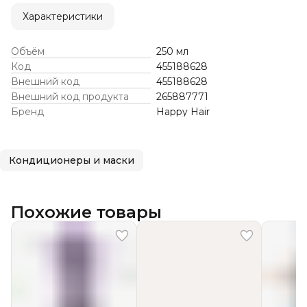
Характеристики
Объём
250 мл
Код
455188628
Внешний код
455188628
Внешний код продукта
265887771
Бренд
Happy Hair
Кондиционеры и маски
Похожие товары