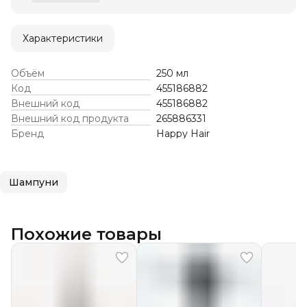
Характеристики
Объём
250 мл
Код
455186882
Внешний код
455186882
Внешний код продукта
265886331
Бренд
Happy Hair
Шампуни
Похожие товары