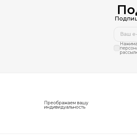
По
Подпиш
Нажимая
персон
рассыл
Преображаем вашу
индивидуальность