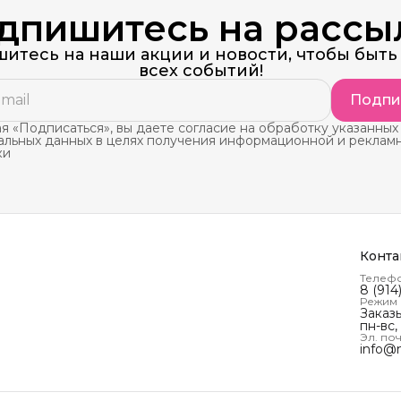
дпишитесь на рассы
итесь на наши акции и новости, чтобы быть 
всех событий!
Подпи
 «Подписаться», вы даете согласие на обработку указанных
альных данных в целях получения информационной и реклам
ки
Конта
Телеф
8 (914
Режим
Заказ
пн-вс,
Эл. поч
info@