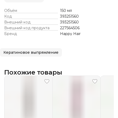
Объём
150 мл
Код
393251560
Внешний код
393251560
Внешний код продукта
227564506
Бренд
Happy Hair
Кератиновое выпрямление
Похожие товары