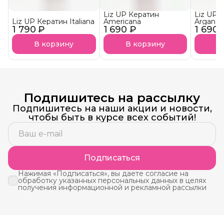
Liz UP Кератин
Liz UP 
Liz UP Кератин Italiana
Americana
Argan
1 790 ₽
1 690 ₽
1 690 
В корзину
В корзину
В
Подпишитесь на рассылку
Подпишитесь на наши акции и новости,
чтобы быть в курсе всех событий!
Подписаться
Нажимая «Подписаться», вы даете согласие на
обработку указанных персональных данных в целях
получения информационной и рекламной рассылки