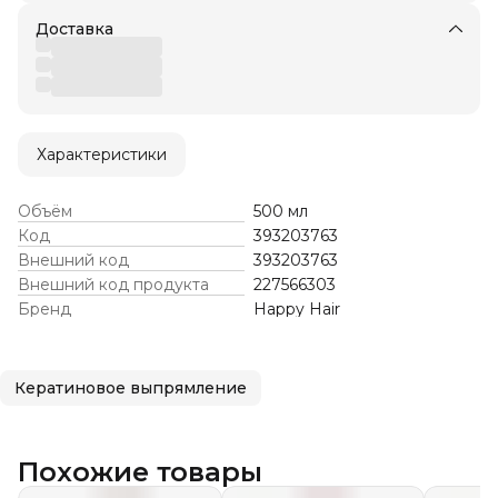
Доставка
Характеристики
Объём
500 мл
Код
393203763
Внешний код
393203763
Внешний код продукта
227566303
Бренд
Happy Hair
Кератиновое выпрямление
Похожие товары