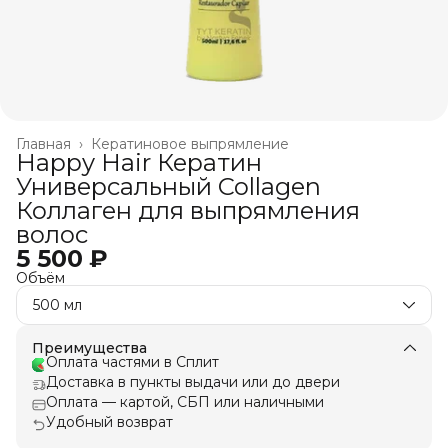
Главная
›
Кератиновое выпрямление
Happy Hair Кератин
Универсальный Collagen
Коллаген для выпрямления
волос
5 500 ₽
Объём
500 мл
Преимущества
Оплата частями в Сплит
Доставка в пункты выдачи или до двери
Оплата — картой, СБП или наличными
Удобный возврат