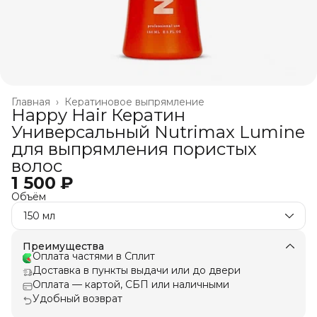
Главная
›
Кератиновое выпрямление
Happy Hair Кератин
Универсальный Nutrimax Lumine
для выпрямления пористых
волос
1 500 ₽
Объём
150 мл
Преимущества
Оплата частями в Сплит
Доставка в пункты выдачи или до двери
Оплата — картой, СБП или наличными
Удобный возврат