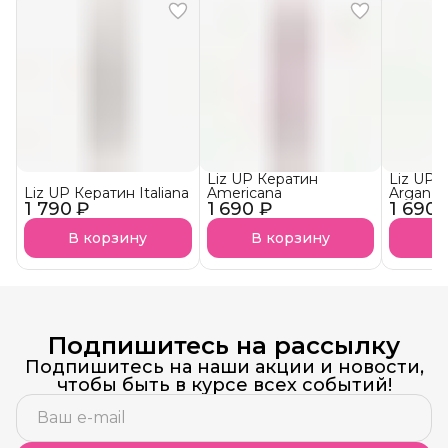
Liz UP Кератин
Liz UP 
Liz UP Кератин Italiana
Americana
Argan
1 790 ₽
1 690 ₽
1 690 
В корзину
В корзину
В
Подпишитесь на рассылку
Подпишитесь на наши акции и новости,
чтобы быть в курсе всех событий!