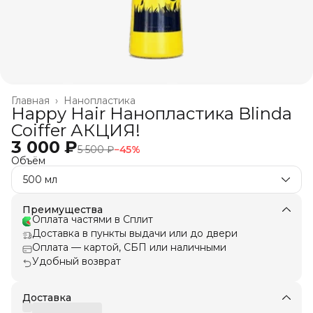
Главная
›
Нанопластика
Happy Hair Нанопластика Blinda
Coiffer АКЦИЯ!
3 000 ₽
5 500 ₽
−
45
%
Объём
500 мл
Преимущества
Оплата частями в Сплит
Доставка в пункты выдачи или до двери
Оплата — картой, СБП или наличными
Удобный возврат
Доставка