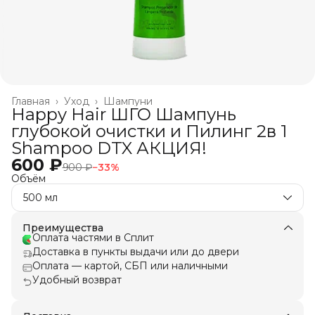
Главная
›
Уход
›
Шампуни
Happy Hair ШГО Шампунь
глубокой очистки и Пилинг 2в 1
Shampoo DTX АКЦИЯ!
600 ₽
900 ₽
−
33
%
Объём
500 мл
Преимущества
Оплата частями в Сплит
Доставка в пункты выдачи или до двери
Оплата — картой, СБП или наличными
Удобный возврат