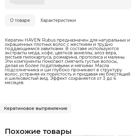
О товаре
Характеристики
Кератин HAVEN Rubus предназначен для натуральных и
окрашенных плотных волос с жесткими и трудно
поддающимися завитками. В составе используются
экстракты меда, кофе, цветков акмеллы, алоэ вера,
листьев пилокарпуса, розмарина, прополиса и малины.
Эти компоненты помогают смягчить густые волосы,
делая их более податливыми и мягкими. Масла
подсолнечника и ши глубоко проникают в структуру
волос, устраняя их пористость и придавая им блестящий
и шелковистый вид. Эффект сохраняется от 3 до 6
месяцев.
Кератиновое выпрямление
Похожие товары