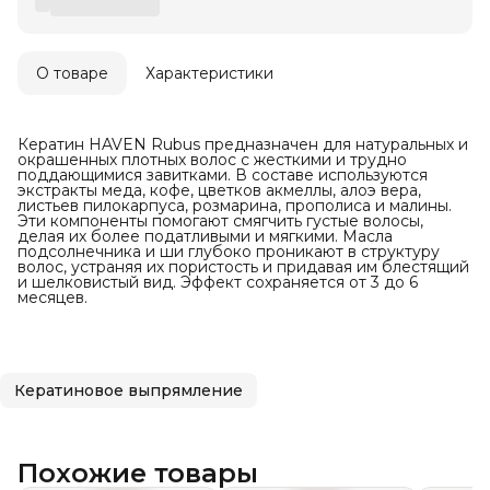
О товаре
Характеристики
Кератин HAVEN Rubus предназначен для натуральных и
окрашенных плотных волос с жесткими и трудно
поддающимися завитками. В составе используются
экстракты меда, кофе, цветков акмеллы, алоэ вера,
листьев пилокарпуса, розмарина, прополиса и малины.
Эти компоненты помогают смягчить густые волосы,
делая их более податливыми и мягкими. Масла
подсолнечника и ши глубоко проникают в структуру
волос, устраняя их пористость и придавая им блестящий
и шелковистый вид. Эффект сохраняется от 3 до 6
месяцев.
Кератиновое выпрямление
Похожие товары