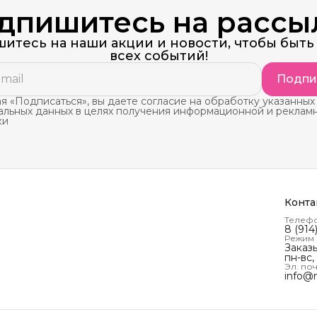
дпишитесь на рассы
итесь на наши акции и новости, чтобы быть 
всех событий!
Подпи
 «Подписаться», вы даете согласие на обработку указанных
альных данных в целях получения информационной и реклам
ки
Конта
Телеф
8 (914
Режим
Заказ
пн-вс,
Эл. поч
info@