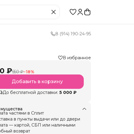
8 (914) 190-24-95
В избранное
0 ₽
550 ₽
−
18
%
Добавить в корзину
До бесплатной доставки:
5 000 ₽
мущества
ата частями в Сплит
тавка в пункты выдачи или до двери
ата — картой, СБП или наличными
бный возврат