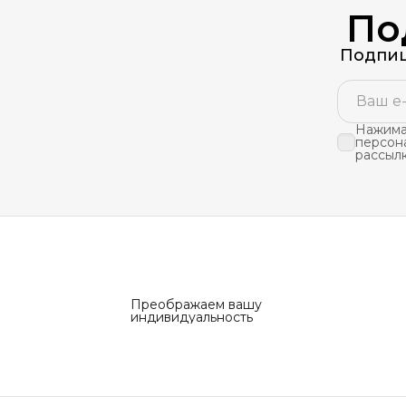
По
Подпиш
Нажимая
персон
рассыл
Преображаем вашу
индивидуальность