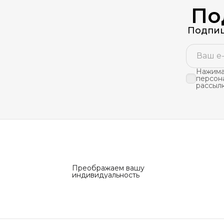
По
Подпиш
Нажимая
персон
рассыл
Преображаем вашу
индивидуальность