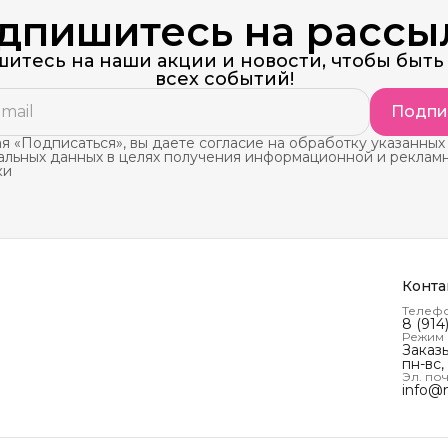
дпишитесь на рассы
итесь на наши акции и новости, чтобы быть 
всех событий!
Подпи
 «Подписаться», вы даете согласие на обработку указанных
альных данных в целях получения информационной и реклам
ки
Конта
Телеф
8 (914
Режим
Заказ
пн-вс,
Эл. поч
info@