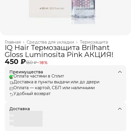
Главная
›
Средства для укладки
›
Термозащита
IQ Hair Термозащита Brilhant
Gloss Luminosita Pink АКЦИЯ!
450 ₽
550 ₽
−
18
%
Преимущества
Оплата частями в Сплит
Доставка в пункты выдачи или до двери
Оплата — картой, СБП или наличными
Удобный возврат
Доставка