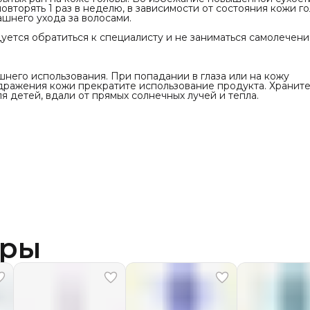
вторять 1 раз в неделю, в зависимости от состояния кожи го
шнего ухода за волосами.
ется обратиться к специалисту и не заниматься самолечени
него использования. При попадании в глаза или на кожу
дражения кожи прекратите использование продукта. Храните
 детей, вдали от прямых солнечных лучей и тепла.
ары