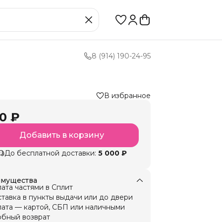
8 (914) 190-24-95
В избранное
0 ₽
Добавить в корзину
До бесплатной доставки:
5 000 ₽
мущества
ата частями в Сплит
тавка в пункты выдачи или до двери
ата — картой, СБП или наличными
бный возврат